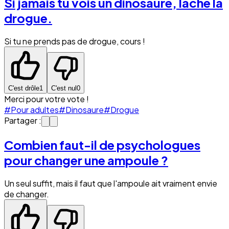
Si jamais tu vois un dinosaure, lâche la
drogue.
Si tu ne prends pas de drogue, cours !
C'est drôle
1
C'est nul
0
Merci pour votre vote !
#Pour adultes
#Dinosaure
#Drogue
Partager :
Combien faut-il de psychologues
pour changer une ampoule ?
Un seul suffit, mais il faut que l'ampoule ait vraiment envie
de changer.