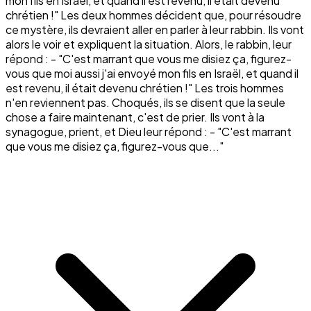
mon fils en Israël, et quand il est revenu, il était devenu
chrétien !" Les deux hommes décident que, pour résoudre
ce mystère, ils devraient aller en parler à leur rabbin. Ils vont
alors le voir et expliquent la situation. Alors, le rabbin, leur
répond : - "C'est marrant que vous me disiez ça, figurez-
vous que moi aussi j'ai envoyé mon fils en Israël, et quand il
est revenu, il était devenu chrétien !" Les trois hommes
n'en reviennent pas. Choqués, ils se disent que la seule
chose a faire maintenant, c'est de prier. Ils vont à la
synagogue, prient, et Dieu leur répond : - "C'est marrant
que vous me disiez ça, figurez-vous que..."