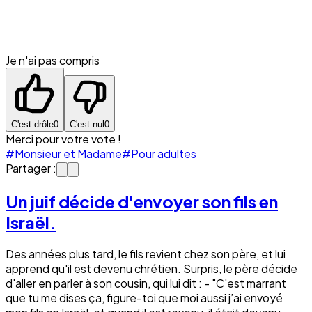
Je n'ai pas compris
C'est drôle
0
C'est nul
0
Merci pour votre vote !
#Monsieur et Madame
#Pour adultes
Partager :
Un juif décide d'envoyer son fils en
Israël.
Des années plus tard, le fils revient chez son père, et lui
apprend qu'il est devenu chrétien. Surpris, le père décide
d'aller en parler à son cousin, qui lui dit : - "C'est marrant
que tu me dises ça, figure-toi que moi aussi j’ai envoyé