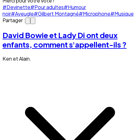
Merci pour votre vote !
#Devinette
#Pour adultes
#Humour
noir
#Aveugle
#Gilbert Montagné
#Microphone
#Musique
Partager :
David Bowie et Lady Di ont deux
enfants, comment s'appellent-ils ?
Ken et Alain.