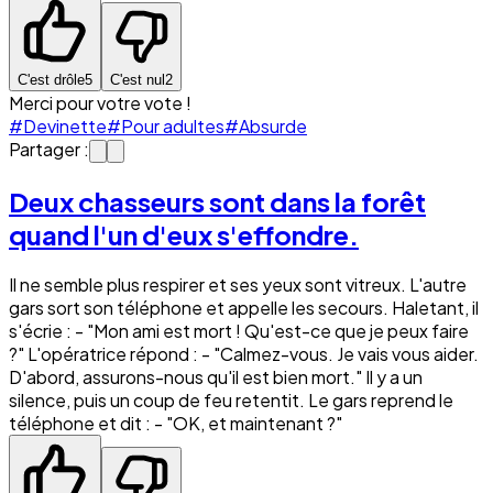
C'est drôle
5
C'est nul
2
Merci pour votre vote !
#Devinette
#Pour adultes
#Absurde
Partager :
Deux chasseurs sont dans la forêt
quand l'un d'eux s'effondre.
Il ne semble plus respirer et ses yeux sont vitreux. L'autre
gars sort son téléphone et appelle les secours. Haletant, il
s'écrie : - "Mon ami est mort ! Qu'est-ce que je peux faire
?" L'opératrice répond : - "Calmez-vous. Je vais vous aider.
D'abord, assurons-nous qu'il est bien mort." Il y a un
silence, puis un coup de feu retentit. Le gars reprend le
téléphone et dit : - "OK, et maintenant ?"