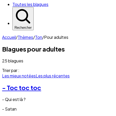
Toutes les blagues
Rechercher
Accueil
/
Thèmes
/
Ton
/
Pour adultes
Blagues
pour adultes
25 blagues
Trier par :
Les mieux notées
Les plus récentes
- Toc toc toc
- Qui est là ?
- Satan