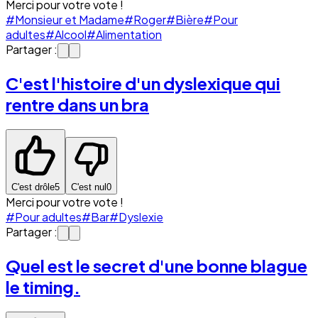
Merci pour votre vote !
#Monsieur et Madame
#Roger
#Bière
#Pour
adultes
#Alcool
#Alimentation
Partager :
C'est l'histoire d'un dyslexique qui
rentre dans un bra
C'est drôle
5
C'est nul
0
Merci pour votre vote !
#Pour adultes
#Bar
#Dyslexie
Partager :
Quel est le secret d'une bonne blague
le timing.