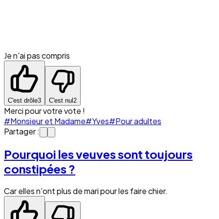
Je n'ai pas compris
C'est drôle
3
C'est nul
2
Merci pour votre vote !
#Monsieur et Madame
#Yves
#Pour adultes
Partager :
Pourquoi les veuves sont toujours
constipées ?
Car elles n'ont plus de mari pour les faire chier.