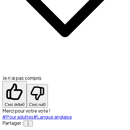
Je n'ai pas compris
C'est drôle
0
C'est nul
0
Merci pour votre vote !
#Pour adultes
#Langue anglaise
Partager :