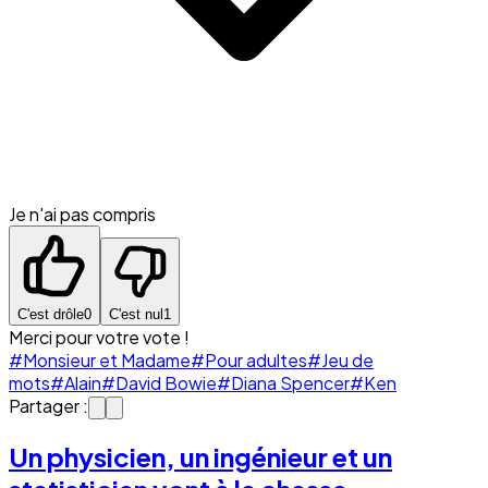
Je n'ai pas compris
C'est drôle
0
C'est nul
1
Merci pour votre vote !
#Monsieur et Madame
#Pour adultes
#Jeu de
mots
#Alain
#David Bowie
#Diana Spencer
#Ken
Partager :
Un physicien, un ingénieur et un