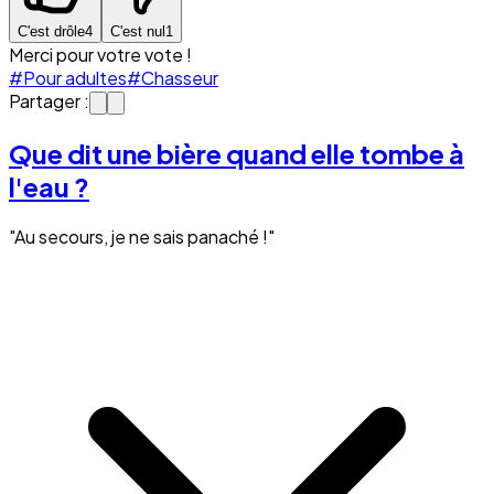
C'est drôle
4
C'est nul
1
Merci pour votre vote !
#Pour adultes
#Chasseur
Partager :
Que dit une bière quand elle tombe à
l'eau ?
"Au secours, je ne sais panaché !"