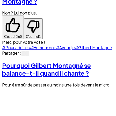
Montagné ?
Non ? Lui non plus.
C'est drôle
0
C'est nul
1
Merci pour votre vote !
#Pour adultes
#Humour noir
#Aveugle
#Gilbert Montagné
Partager :
Pourquoi Gilbert Montagné se
balance-t-il quand il chante ?
Pour être sûr de passer au moins une fois devant le micro.