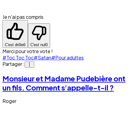
Je n'ai pas compris
C'est drôle
6
C'est nul
0
Merci pour votre vote !
#Toc Toc Toc
#Satan
#Pour adultes
Partager :
Monsieur et Madame Pudebière ont
un fils. Comment s'appelle-t-il ?
Roger