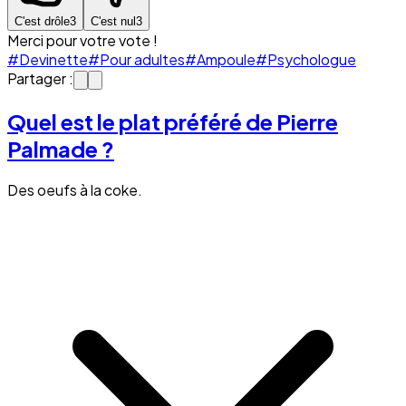
C'est drôle
3
C'est nul
3
Merci pour votre vote !
#Devinette
#Pour adultes
#Ampoule
#Psychologue
Partager :
Quel est le plat préféré de Pierre
Palmade ?
Des oeufs à la coke.