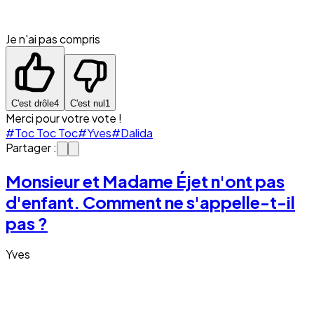
Je n'ai pas compris
C'est drôle
4
C'est nul
1
Merci pour votre vote !
#Toc Toc Toc
#Yves
#Dalida
Partager :
Monsieur et Madame Éjet n'ont pas
d'enfant. Comment ne s'appelle-t-il
pas ?
Yves