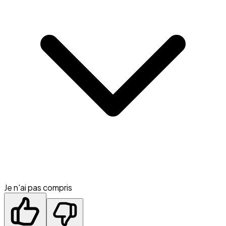
Je n'ai pas compris