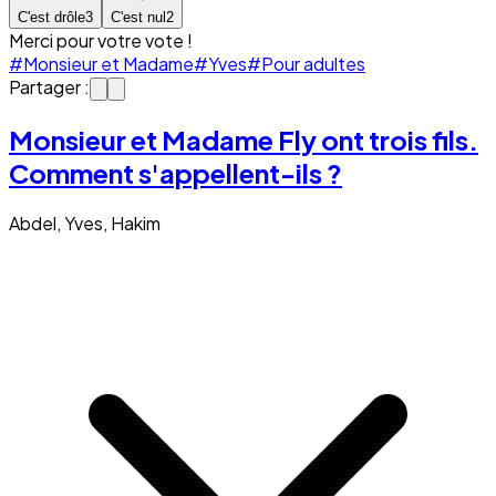
C'est drôle
3
C'est nul
2
Merci pour votre vote !
#Monsieur et Madame
#Yves
#Pour adultes
Partager :
Monsieur et Madame Fly ont trois fils.
Comment s'appellent-ils ?
Abdel, Yves, Hakim