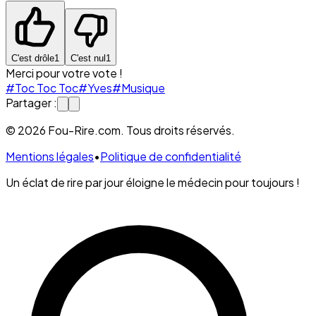
C'est drôle
1
C'est nul
1
Merci pour votre vote !
#Toc Toc Toc
#Yves
#Musique
Partager :
© 2026 Fou-Rire.com. Tous droits réservés.
Mentions légales
•
Politique de confidentialité
Un éclat de rire par jour éloigne le médecin pour toujours !