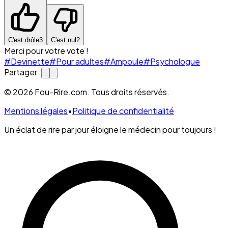
C'est drôle
3
C'est nul
2
Merci pour votre vote !
#Devinette
#Pour adultes
#Ampoule
#Psychologue
Partager :
© 2026 Fou-Rire.com. Tous droits réservés.
Mentions légales
•
Politique de confidentialité
Un éclat de rire par jour éloigne le médecin pour toujours !