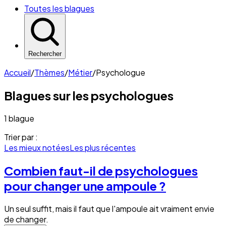
Toutes les blagues
Rechercher
Accueil
/
Thèmes
/
Métier
/
Psychologue
Blagues sur les
psychologues
1 blague
Trier par :
Les mieux notées
Les plus récentes
Combien faut-il de psychologues
pour changer une ampoule ?
Un seul suffit, mais il faut que l'ampoule ait vraiment envie
de changer.