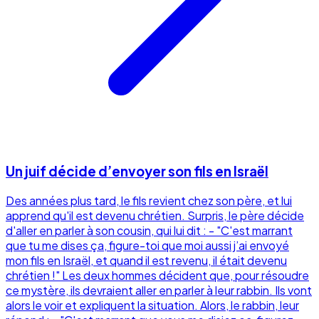
Un juif décide d’envoyer son fils en Israël
Des années plus tard, le fils revient chez son père, et lui
apprend qu'il est devenu chrétien. Surpris, le père décide
d'aller en parler à son cousin, qui lui dit : - "C'est marrant
que tu me dises ça, figure-toi que moi aussi j’ai envoyé
mon fils en Israël, et quand il est revenu, il était devenu
chrétien !" Les deux hommes décident que, pour résoudre
ce mystère, ils devraient aller en parler à leur rabbin. Ils vont
alors le voir et expliquent la situation. Alors, le rabbin, leur