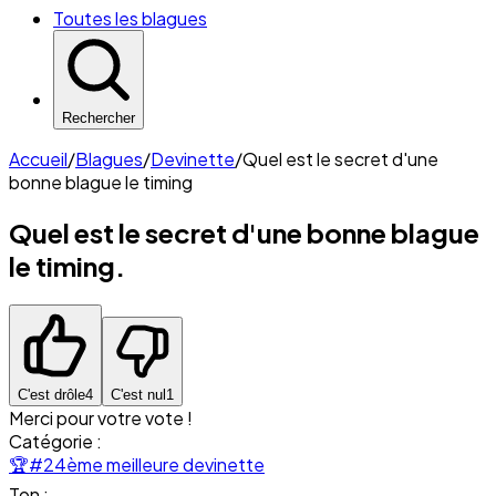
Toutes les blagues
Rechercher
Accueil
/
Blagues
/
Devinette
/
Quel est le secret d'une
bonne blague le timing
Quel est le secret d'une bonne blague
le timing.
C'est drôle
4
C'est nul
1
Merci pour votre vote !
Catégorie :
🏆
#24ème meilleure devinette
Ton :