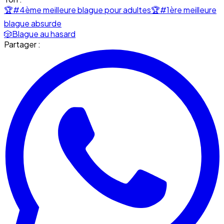
🏆
#4ème meilleure blague pour adultes
🏆
#1ère meilleure
blague absurde
🎲
Blague au hasard
Partager :