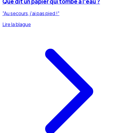
Que dit un papier qui tombe à l'eau ?
"Au secours, j'ai pas pied !"
Lire la blague