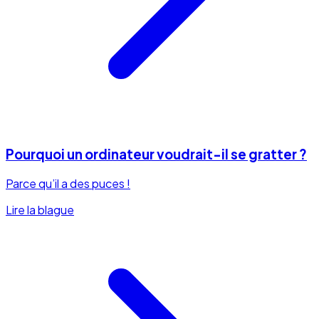
Pourquoi un ordinateur voudrait-il se gratter ?
Parce qu’il a des puces !
Lire la blague