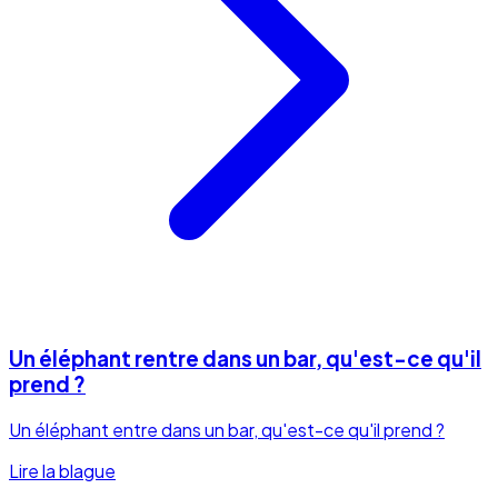
Un éléphant rentre dans un bar, qu'est-ce qu'il
prend ?
Un éléphant entre dans un bar, qu'est-ce qu'il prend ?
Lire la blague