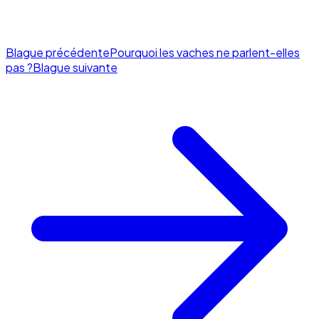
Blague précédente
Pourquoi les vaches ne parlent-elles
pas ?
Blague suivante