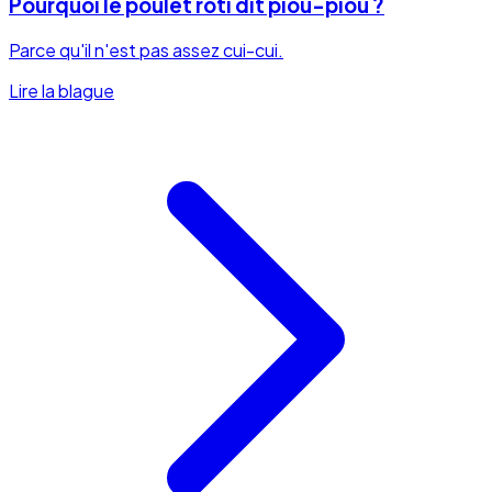
Pourquoi le poulet rôti dit piou-piou ?
Parce qu'il n'est pas assez cui-cui.
Lire la blague