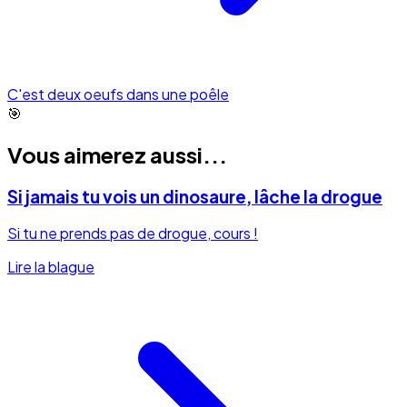
C'est deux oeufs dans une poêle
🎯
Vous aimerez aussi...
Si jamais tu vois un dinosaure, lâche la drogue
Si tu ne prends pas de drogue, cours !
Lire la blague