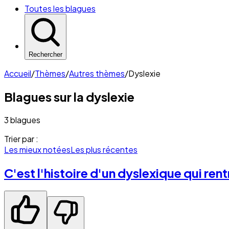
Toutes les blagues
Rechercher
Accueil
/
Thèmes
/
Autres thèmes
/
Dyslexie
Blagues sur la
dyslexie
3 blagues
Trier par :
Les mieux notées
Les plus récentes
C'est l'histoire d'un dyslexique qui ren