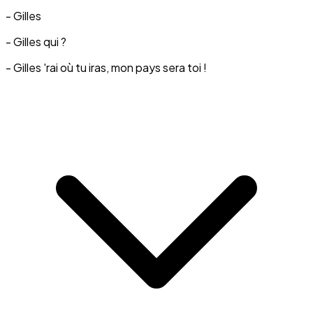
- Gilles
- Gilles qui ?
- Gilles 'rai où tu iras, mon pays sera toi !