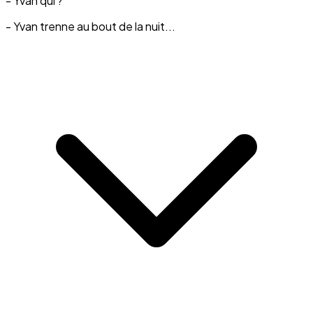
- Yvan qui ?
- Yvan trenne au bout de la nuit...