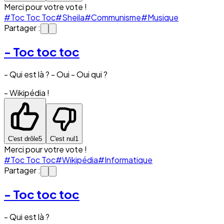
Merci pour votre vote !
#Toc Toc Toc
#Sheila
#Communisme
#Musique
Partager :
- Toc toc toc
- Qui est là ? - Oui - Oui qui ?
- Wikipédia !
C'est drôle
5
C'est nul
1
Merci pour votre vote !
#Toc Toc Toc
#Wikipédia
#Informatique
Partager :
- Toc toc toc
- Qui est là ?