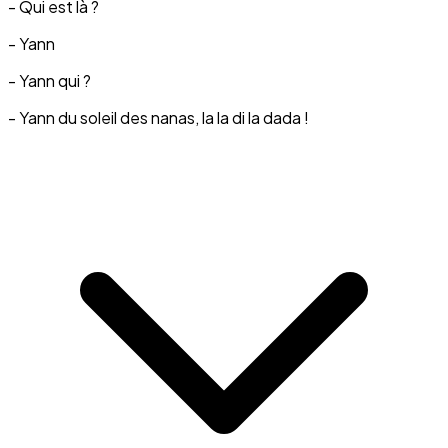
- Qui est là ?
- Yann
- Yann qui ?
- Yann du soleil des nanas, la la di la dada !