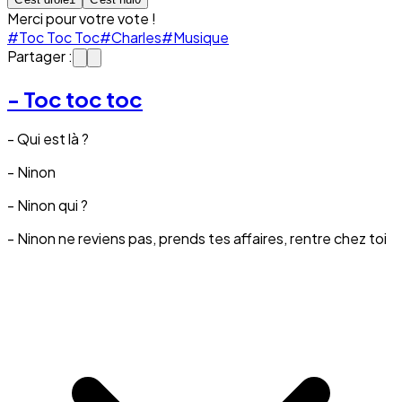
Merci pour votre vote !
#Toc Toc Toc
#Charles
#Musique
Partager :
- Toc toc toc
- Qui est là ?
- Ninon
- Ninon qui ?
- Ninon ne reviens pas, prends tes affaires, rentre chez toi