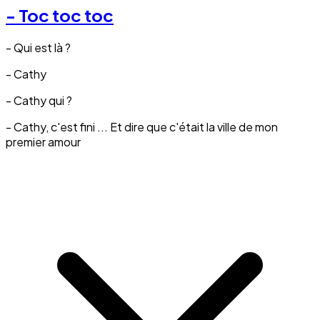
- Toc toc toc
- Qui est là ?
- Cathy
- Cathy qui ?
- Cathy, c'est fini ... Et dire que c'était la ville de mon
premier amour