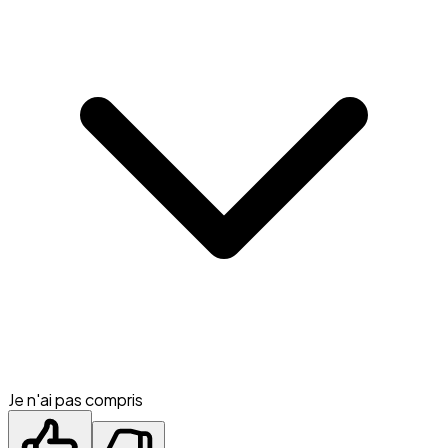
Je n'ai pas compris