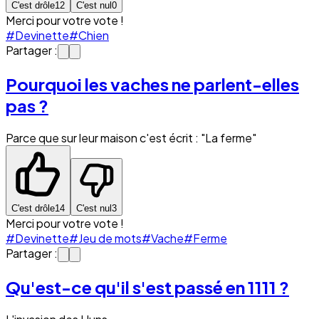
C'est drôle
12
C'est nul
0
Merci pour votre vote !
#Devinette
#Chien
Partager :
Pourquoi les vaches ne parlent-elles
pas ?
Parce que sur leur maison c'est écrit : "La ferme"
C'est drôle
14
C'est nul
3
Merci pour votre vote !
#Devinette
#Jeu de mots
#Vache
#Ferme
Partager :
Qu'est-ce qu'il s'est passé en 1111 ?