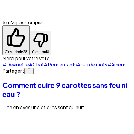
Je n'ai pas compris
C'est drôle
28
C'est nul
8
Merci pour votre vote !
#Devinette
#Chat
#Pour enfants
#Jeu de mots
#Amour
Partager :
Comment cuire 9 carottes sans feu ni
eau ?
T'en enlèves une et elles sont qu'huit.