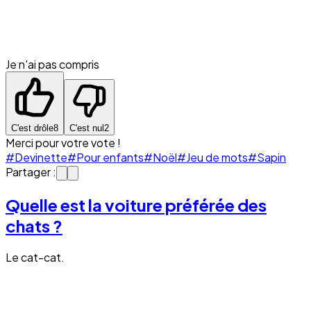
Je n'ai pas compris
C'est drôle
8
C'est nul
2
Merci pour votre vote !
#Devinette
#Pour enfants
#Noël
#Jeu de mots
#Sapin
Partager :
Quelle est la voiture préférée des
chats ?
Le cat-cat.