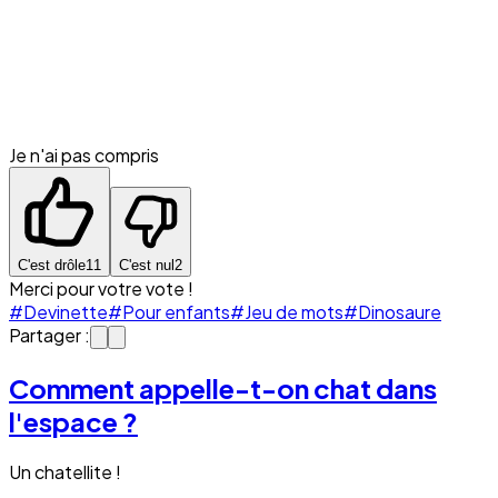
Je n'ai pas compris
C'est drôle
11
C'est nul
2
Merci pour votre vote !
#Devinette
#Pour enfants
#Jeu de mots
#Dinosaure
Partager :
Comment appelle-t-on chat dans
l'espace ?
Un chatellite !