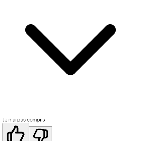
Je n'ai pas compris