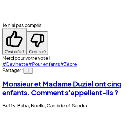
Je n'ai pas compris
C'est drôle
7
C'est nul
0
Merci pour votre vote !
#Devinette
#Pour enfants
#Zèbre
Partager :
Monsieur et Madame Duziel ont cinq
enfants. Comment s'appellent-ils ?
Betty, Baba, Noëlle, Candide et Sandra