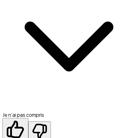
Je n'ai pas compris