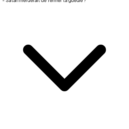
- Satan merderait de fermer ta gueule ?