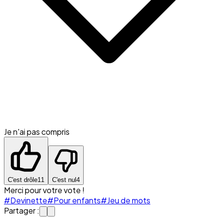
Je n'ai pas compris
C'est drôle
11
C'est nul
4
Merci pour votre vote !
#Devinette
#Pour enfants
#Jeu de mots
Partager :