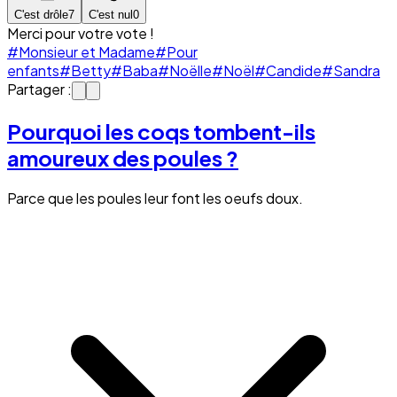
C'est drôle
7
C'est nul
0
Merci pour votre vote !
#Monsieur et Madame
#Pour
enfants
#Betty
#Baba
#Noëlle
#Noël
#Candide
#Sandra
Partager :
Pourquoi les coqs tombent-ils
amoureux des poules ?
Parce que les poules leur font les oeufs doux.