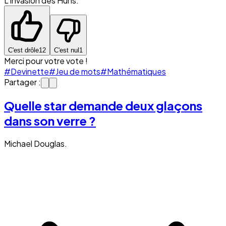
L'invasion des Huns.
C'est drôle
12
C'est nul
1
Merci pour votre vote !
#Devinette
#Jeu de mots
#Mathématiques
Partager :
Quelle star demande deux glaçons
dans son verre ?
Michael Douglas.