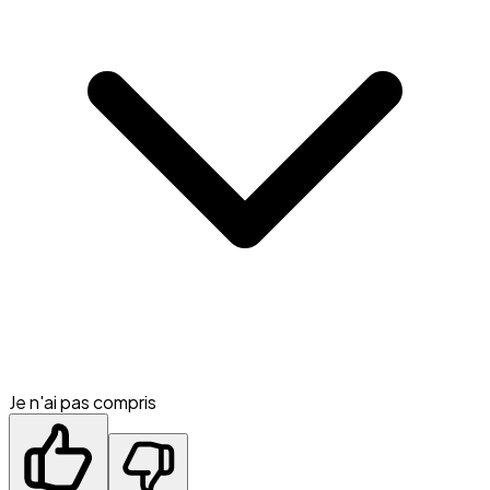
Je n'ai pas compris