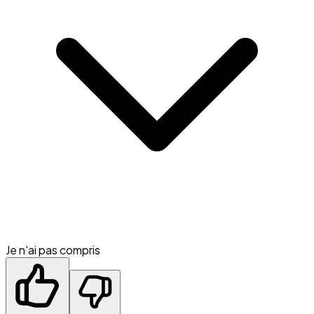
Je n'ai pas compris