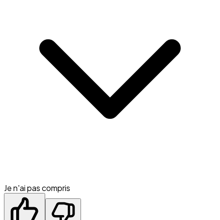
Je n'ai pas compris