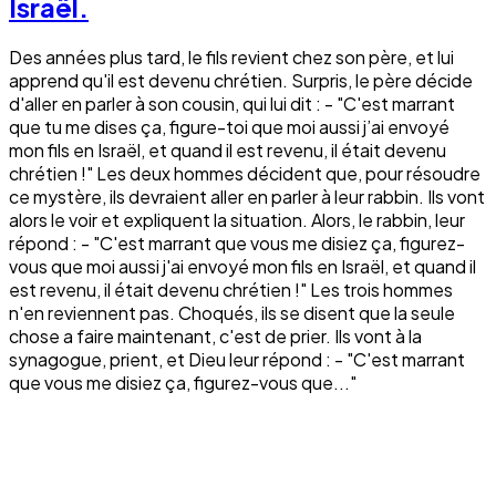
Israël.
Des années plus tard, le fils revient chez son père, et lui
apprend qu'il est devenu chrétien. Surpris, le père décide
d'aller en parler à son cousin, qui lui dit : - "C'est marrant
que tu me dises ça, figure-toi que moi aussi j’ai envoyé
mon fils en Israël, et quand il est revenu, il était devenu
chrétien !" Les deux hommes décident que, pour résoudre
ce mystère, ils devraient aller en parler à leur rabbin. Ils vont
alors le voir et expliquent la situation. Alors, le rabbin, leur
répond : - "C'est marrant que vous me disiez ça, figurez-
vous que moi aussi j'ai envoyé mon fils en Israël, et quand il
est revenu, il était devenu chrétien !" Les trois hommes
n'en reviennent pas. Choqués, ils se disent que la seule
chose a faire maintenant, c'est de prier. Ils vont à la
synagogue, prient, et Dieu leur répond : - "C'est marrant
que vous me disiez ça, figurez-vous que..."