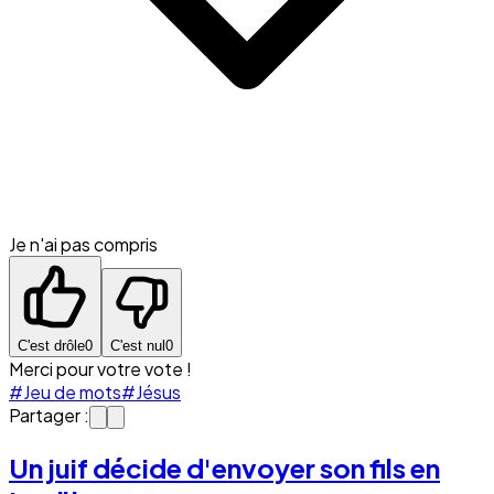
Je n'ai pas compris
C'est drôle
0
C'est nul
0
Merci pour votre vote !
#Jeu de mots
#Jésus
Partager :
Un juif décide d'envoyer son fils en