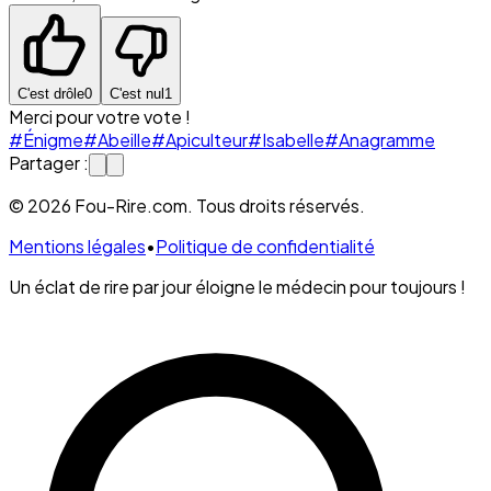
C'est drôle
0
C'est nul
1
Merci pour votre vote !
#Énigme
#Abeille
#Apiculteur
#Isabelle
#Anagramme
Partager :
© 2026 Fou-Rire.com. Tous droits réservés.
Mentions légales
•
Politique de confidentialité
Un éclat de rire par jour éloigne le médecin pour toujours !