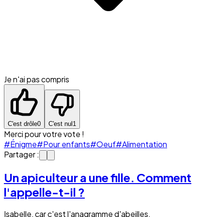
Je n'ai pas compris
C'est drôle
0
C'est nul
1
Merci pour votre vote !
#Énigme
#Pour enfants
#Oeuf
#Alimentation
Partager :
Un apiculteur a une fille. Comment
l'appelle-t-il ?
Isabelle, car c'est l'anagramme d'abeilles.