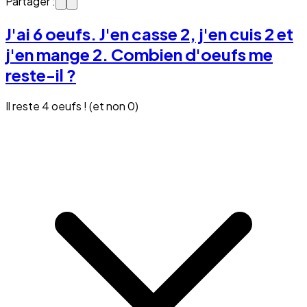
Partager :
J'ai 6 oeufs. J'en casse 2, j'en cuis 2 et
j'en mange 2. Combien d'oeufs me
reste-il ?
Il reste 4 oeufs ! (et non 0)