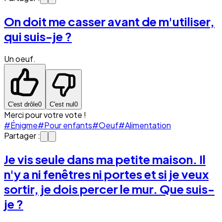
On doit me casser avant de m'utiliser,
qui suis-je ?
Un oeuf.
C'est drôle
0
C'est nul
0
Merci pour votre vote !
#Énigme
#Pour enfants
#Oeuf
#Alimentation
Partager :
Je vis seule dans ma petite maison. Il
n'y a ni fenêtres ni portes et si je veux
sortir, je dois percer le mur. Que suis-
je ?