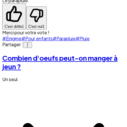
Le parapluie.
C'est drôle
1
C'est nul
1
Merci pour votre vote !
#Énigme
#Pour enfants
#Parapluie
#Pluie
Partager :
Combien d'oeufs peut-on manger à
jeun ?
Un seul.