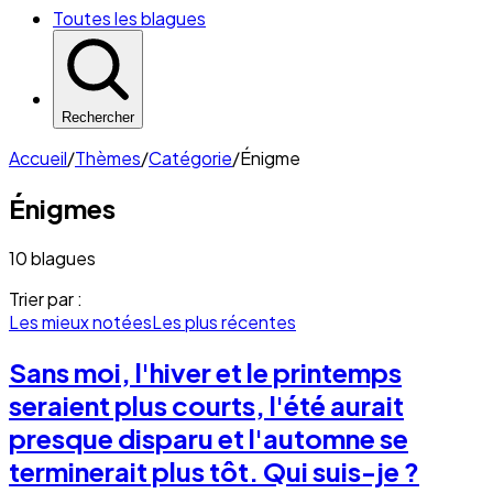
Toutes les blagues
Rechercher
Accueil
/
Thèmes
/
Catégorie
/
Énigme
Énigmes
10 blagues
Trier par :
Les mieux notées
Les plus récentes
Sans moi, l'hiver et le printemps
seraient plus courts, l'été aurait
presque disparu et l'automne se
terminerait plus tôt. Qui suis-je ?