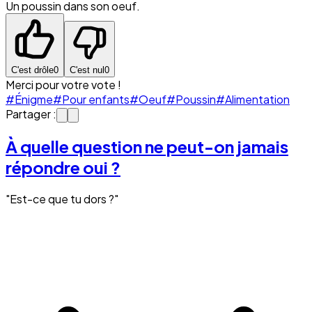
Un poussin dans son oeuf.
C'est drôle
0
C'est nul
0
Merci pour votre vote !
#Énigme
#Pour enfants
#Oeuf
#Poussin
#Alimentation
Partager :
À quelle question ne peut-on jamais
répondre oui ?
"Est-ce que tu dors ?"