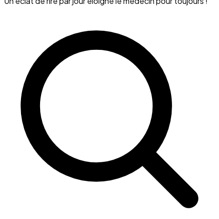
Un éclat de rire par jour éloigne le médecin pour toujours !