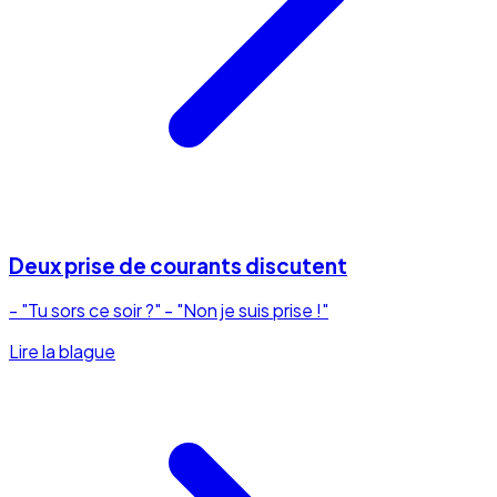
Deux prise de courants discutent
- "Tu sors ce soir ?" - "Non je suis prise !"
Lire la blague