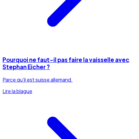
Pourquoi ne faut-il pas faire la vaisselle avec
Stephan Eicher ?
Parce qu'il est suisse allemand.
Lire la blague