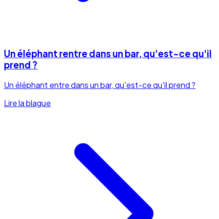
Un éléphant rentre dans un bar, qu'est-ce qu'il
prend ?
Un éléphant entre dans un bar, qu'est-ce qu'il prend ?
Lire la blague