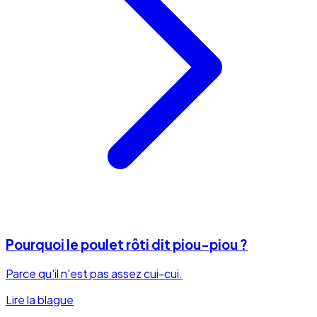
Pourquoi le poulet rôti dit piou-piou ?
Parce qu'il n'est pas assez cui-cui.
Lire la blague