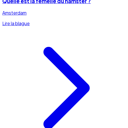
Quelle est la femelle du hamster ?
Amsterdam
Lire la blague