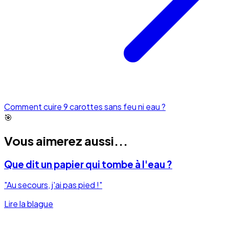
Comment cuire 9 carottes sans feu ni eau ?
🎯
Vous aimerez aussi...
Que dit un papier qui tombe à l'eau ?
"Au secours, j'ai pas pied !"
Lire la blague