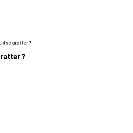
il se gratter ?
ratter ?