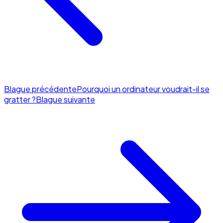
Blague précédente
Pourquoi un ordinateur voudrait-il se
gratter ?
Blague suivante