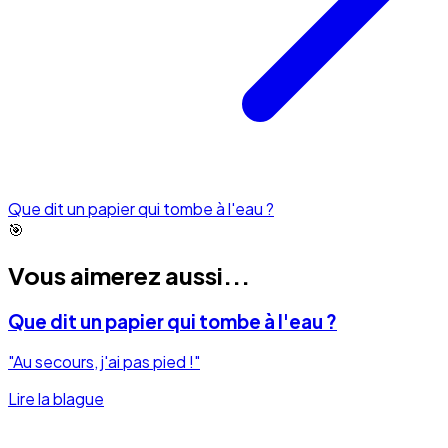
Que dit un papier qui tombe à l'eau ?
🎯
Vous aimerez aussi...
Que dit un papier qui tombe à l'eau ?
"Au secours, j'ai pas pied !"
Lire la blague