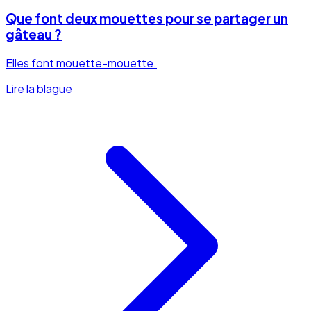
Que font deux mouettes pour se partager un
gâteau ?
Elles font mouette-mouette.
Lire la blague