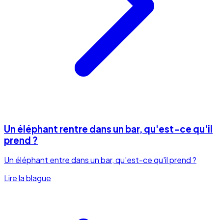
Un éléphant rentre dans un bar, qu'est-ce qu'il
prend ?
Un éléphant entre dans un bar, qu'est-ce qu'il prend ?
Lire la blague