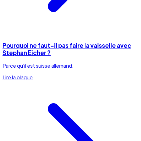
Pourquoi ne faut-il pas faire la vaisselle avec
Stephan Eicher ?
Parce qu'il est suisse allemand.
Lire la blague