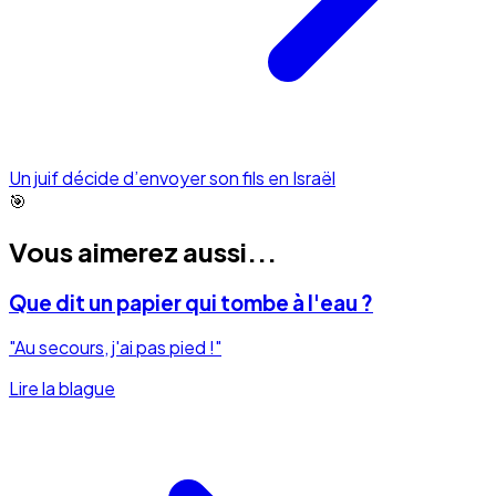
Un juif décide d’envoyer son fils en Israël
🎯
Vous aimerez aussi...
Que dit un papier qui tombe à l'eau ?
"Au secours, j'ai pas pied !"
Lire la blague