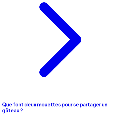
Que font deux mouettes pour se partager un
gâteau ?