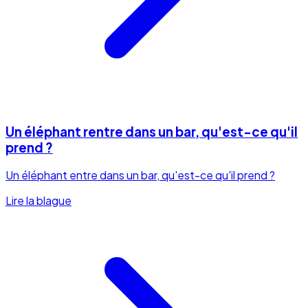
Un éléphant rentre dans un bar, qu'est-ce qu'il
prend ?
Un éléphant entre dans un bar, qu'est-ce qu'il prend ?
Lire la blague