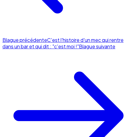
Blague précédente
C'est l'histoire d'un mec qui rentre
dans un bar et qui dit : "c'est moi !"
Blague suivante