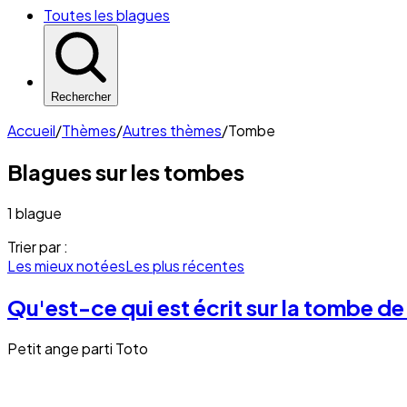
Toutes les blagues
Rechercher
Accueil
/
Thèmes
/
Autres thèmes
/
Tombe
Blagues sur les
tombes
1 blague
Trier par :
Les mieux notées
Les plus récentes
Qu'est-ce qui est écrit sur la tombe de
Petit ange parti Toto