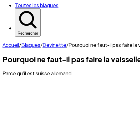
Toutes les blagues
Rechercher
Accueil
/
Blagues
/
Devinette
/
Pourquoi ne faut-il pas faire la
Pourquoi ne faut-il pas faire la vaissel
Parce qu'il est suisse allemand.