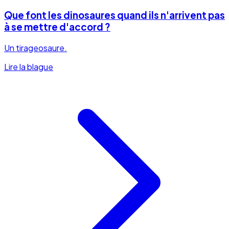
Que font les dinosaures quand ils n'arrivent pas
à se mettre d'accord ?
Un tirageosaure.
Lire la blague