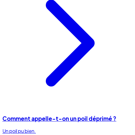
Comment appelle-t-on un poil déprimé ?
Un poil pu bien.