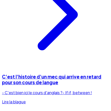
C'est l'histoire d'un mec qui arrive en retard
pour son cours de langue
- C'est bien ici le cours d'anglais ?- If if, between !
Lire la blague