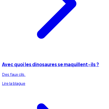
Avec quoi les dinosaures se maquillent-ils ?
Des faux cils.
Lire la blague