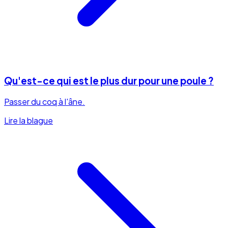
Qu'est-ce qui est le plus dur pour une poule ?
Passer du coq à l'âne.
Lire la blague