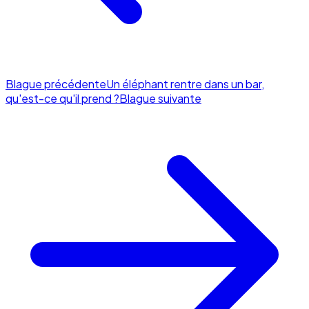
Blague précédente
Un éléphant rentre dans un bar,
qu'est-ce qu'il prend ?
Blague suivante