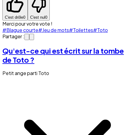
C'est drôle
0
C'est nul
0
Merci pour votre vote !
#Blague courte
#Jeu de mots
#Toilettes
#Toto
Partager :
Qu'est-ce qui est écrit sur la tombe
de Toto ?
Petit ange parti Toto