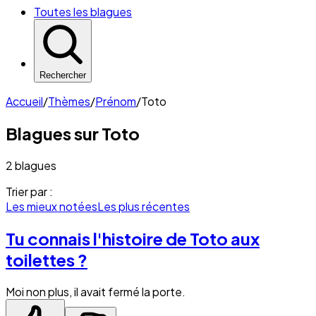
Toutes les blagues
Rechercher
Accueil
/
Thèmes
/
Prénom
/
Toto
Blagues sur
Toto
2 blagues
Trier par :
Les mieux notées
Les plus récentes
Tu connais l'histoire de Toto aux
toilettes ?
Moi non plus, il avait fermé la porte.