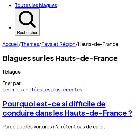
Toutes les blagues
Rechercher
Accueil
/
Thèmes
/
Pays et Région
/
Hauts-de-France
Blagues sur les
Hauts-de-France
1 blague
Trier par :
Les mieux notées
Les plus récentes
Pourquoi est-ce si difficile de
conduire dans les Hauts-de-France ?
Parce que les voitures n'arrêtent pas de caler.