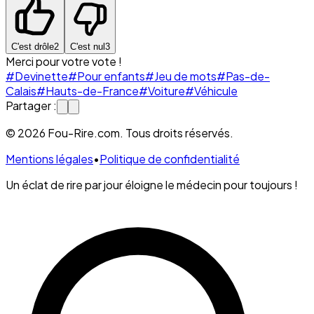
C'est drôle
2
C'est nul
3
Merci pour votre vote !
#Devinette
#Pour enfants
#Jeu de mots
#Pas-de-
Calais
#Hauts-de-France
#Voiture
#Véhicule
Partager :
© 2026 Fou-Rire.com. Tous droits réservés.
Mentions légales
•
Politique de confidentialité
Un éclat de rire par jour éloigne le médecin pour toujours !