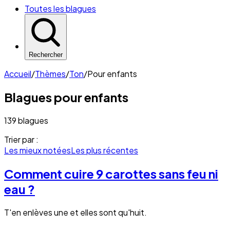
Toutes les blagues
Rechercher
Accueil
/
Thèmes
/
Ton
/
Pour enfants
Blagues
pour enfants
139 blagues
Trier par :
Les mieux notées
Les plus récentes
Comment cuire 9 carottes sans feu ni
eau ?
T'en enlèves une et elles sont qu'huit.