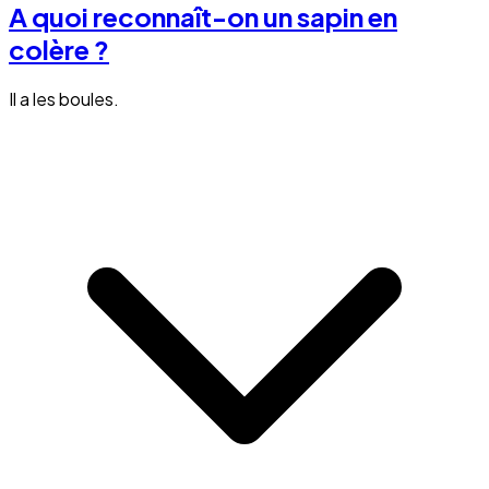
A quoi reconnaît-on un sapin en
colère ?
Il a les boules.