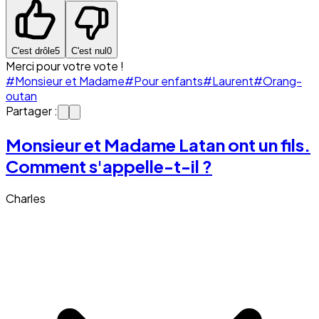
C'est drôle
5
C'est nul
0
Merci pour votre vote !
#Monsieur et Madame
#Pour enfants
#Laurent
#Orang-
outan
Partager :
Monsieur et Madame Latan ont un fils.
Comment s'appelle-t-il ?
Charles