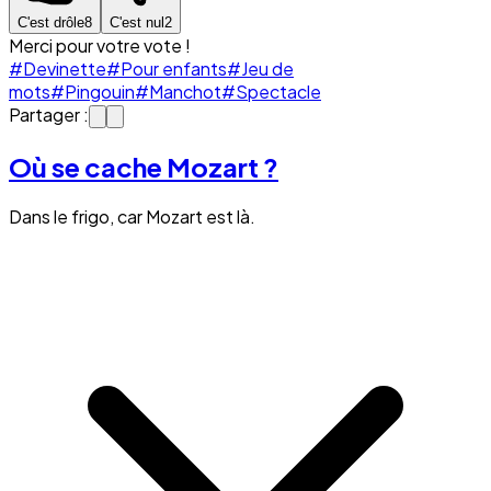
C'est drôle
8
C'est nul
2
Merci pour votre vote !
#Devinette
#Pour enfants
#Jeu de
mots
#Pingouin
#Manchot
#Spectacle
Partager :
Où se cache Mozart ?
Dans le frigo, car Mozart est là.