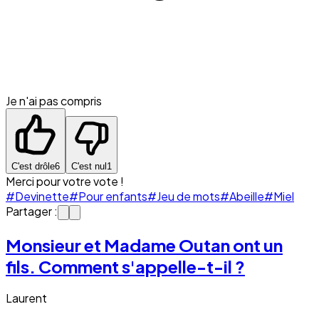
Je n'ai pas compris
C'est drôle
6
C'est nul
1
Merci pour votre vote !
#Devinette
#Pour enfants
#Jeu de mots
#Abeille
#Miel
Partager :
Monsieur et Madame Outan ont un
fils. Comment s'appelle-t-il ?
Laurent