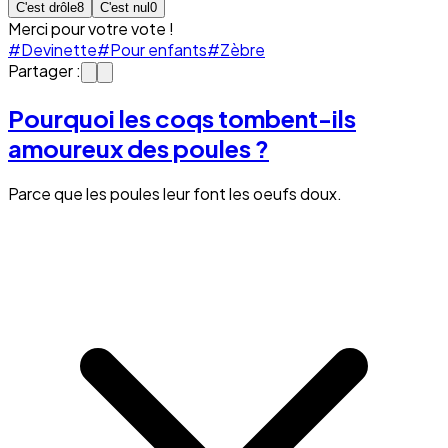
C'est drôle
8
C'est nul
0
Merci pour votre vote !
#Devinette
#Pour enfants
#Zèbre
Partager :
Pourquoi les coqs tombent-ils
amoureux des poules ?
Parce que les poules leur font les oeufs doux.