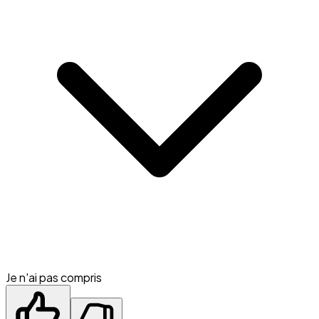
Je n'ai pas compris