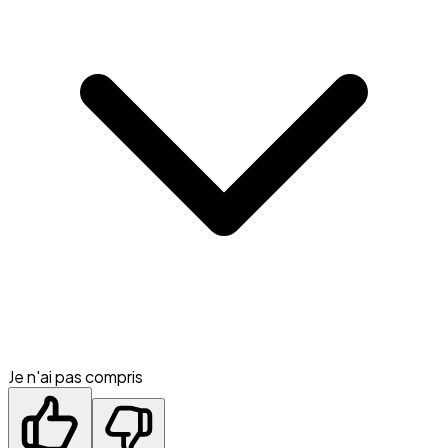
Je n'ai pas compris