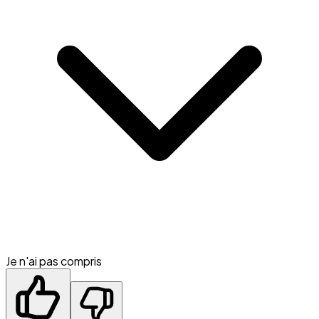
Je n'ai pas compris