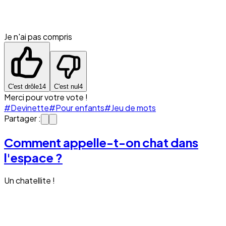
Je n'ai pas compris
C'est drôle
14
C'est nul
4
Merci pour votre vote !
#Devinette
#Pour enfants
#Jeu de mots
Partager :
Comment appelle-t-on chat dans
l'espace ?
Un chatellite !