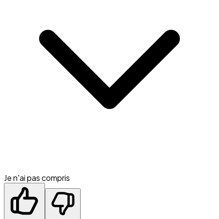
Je n'ai pas compris