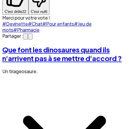
C'est drôle
22
C'est nul
6
Merci pour votre vote !
#Devinette
#Chat
#Pour enfants
#Jeu de
mots
#Pharmacie
Partager :
Que font les dinosaures quand ils
n'arrivent pas à se mettre d'accord ?
Un tirageosaure.