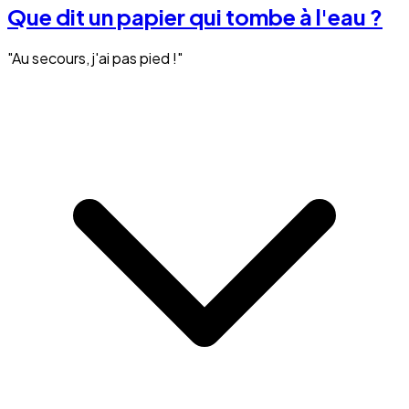
Que dit un papier qui tombe à l'eau ?
"Au secours, j'ai pas pied !"