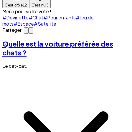
C'est drôle
12
C'est nul
3
Merci pour votre vote !
#Devinette
#Chat
#Pour enfants
#Jeu de
mots
#Espace
#Satellite
Partager :
Quelle est la voiture préférée des
chats ?
Le cat-cat.