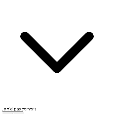
Je n'ai pas compris