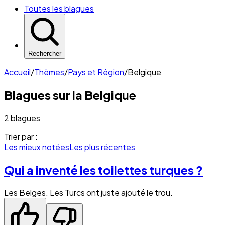
Toutes les blagues
Rechercher
Accueil
/
Thèmes
/
Pays et Région
/
Belgique
Blagues sur la
Belgique
2 blagues
Trier par :
Les mieux notées
Les plus récentes
Qui a inventé les toilettes turques ?
Les Belges. Les Turcs ont juste ajouté le trou.