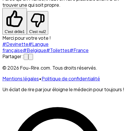
trouver une qui soit propre.
C'est drôle
1
C'est nul
2
Merci pour votre vote !
#Devinette
#Langue
française
#Belgique
#Toilettes
#France
Partager :
© 2026 Fou-Rire.com. Tous droits réservés.
Mentions légales
•
Politique de confidentialité
Un éclat de rire par jour éloigne le médecin pour toujours !