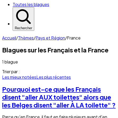
Toutes les blagues
Rechercher
Accueil
/
Thèmes
/
Pays et Région
/
France
Blagues sur les
Français et la France
1 blague
Trier par :
Les mieux notées
Les plus récentes
Pourquoi est-ce que les Français
disent "aller AUX toilettes" alors que
les Belges disent "aller À LA toilette" ?
Parce qu'en France, il faut en faire plusieurs avant d'en