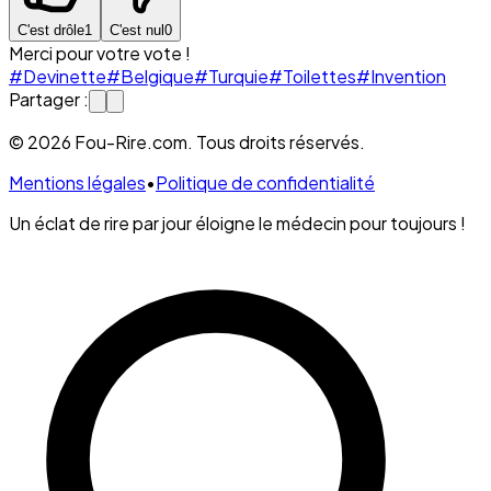
C'est drôle
1
C'est nul
0
Merci pour votre vote !
#Devinette
#Belgique
#Turquie
#Toilettes
#Invention
Partager :
© 2026 Fou-Rire.com. Tous droits réservés.
Mentions légales
•
Politique de confidentialité
Un éclat de rire par jour éloigne le médecin pour toujours !