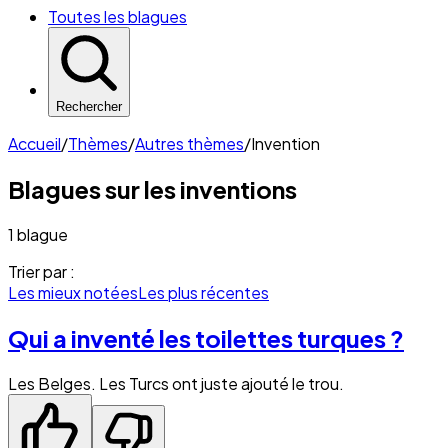
Toutes les blagues
Rechercher
Accueil
/
Thèmes
/
Autres thèmes
/
Invention
Blagues sur les
inventions
1 blague
Trier par :
Les mieux notées
Les plus récentes
Qui a inventé les toilettes turques ?
Les Belges. Les Turcs ont juste ajouté le trou.