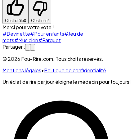
C'est drôle
0
C'est nul
2
Merci pour votre vote !
#Devinette
#Pour enfants
#Jeu de
mots
#Musicien
#Parquet
Partager :
© 2026 Fou-Rire.com. Tous droits réservés.
Mentions légales
•
Politique de confidentialité
Un éclat de rire par jour éloigne le médecin pour toujours !