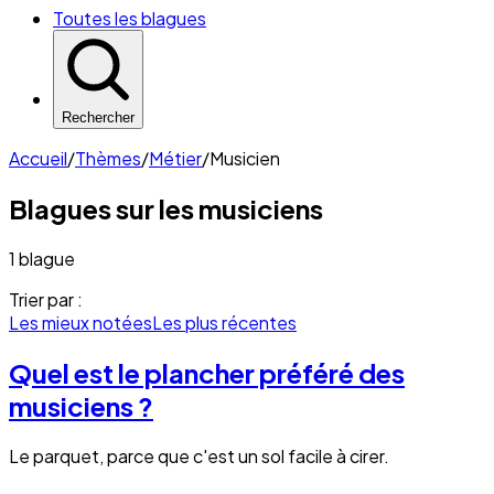
Toutes les blagues
Rechercher
Accueil
/
Thèmes
/
Métier
/
Musicien
Blagues sur les
musiciens
1 blague
Trier par :
Les mieux notées
Les plus récentes
Quel est le plancher préféré des
musiciens ?
Le parquet, parce que c'est un sol facile à cirer.