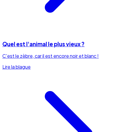
Quel est l'animal le plus vieux ?
C'est le zèbre, car il est encore noir et blanc !
Lire la blague