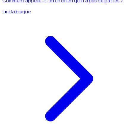
Comment appelle-t-on un chien qui n'a pas de pattes ?
Lire la blague