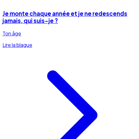
Je monte chaque année et je ne redescends
jamais, qui suis-je ?
Ton âge
Lire la blague