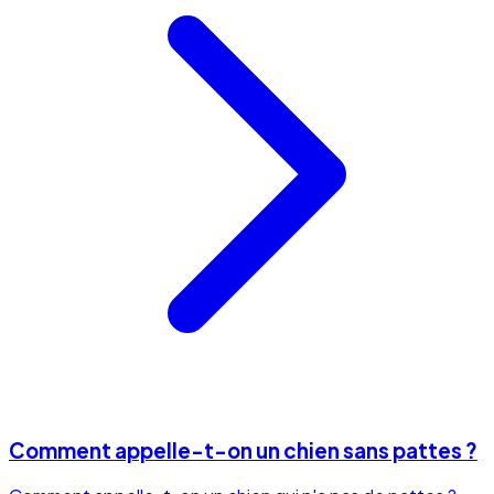
Comment appelle-t-on un chien sans pattes ?