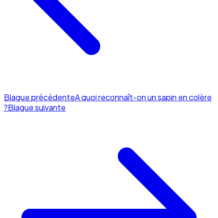
Blague précédente
A quoi reconnaît-on un sapin en colère
?
Blague suivante