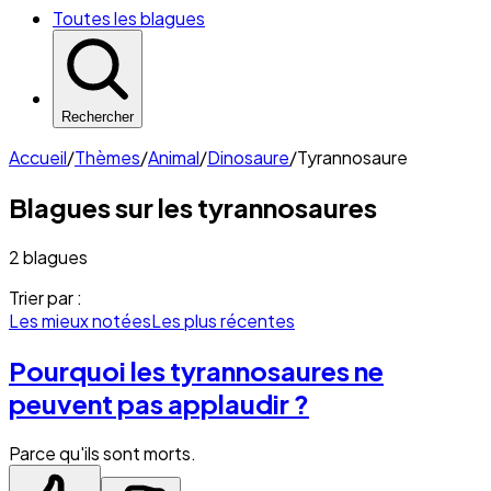
Toutes les blagues
Rechercher
Accueil
/
Thèmes
/
Animal
/
Dinosaure
/
Tyrannosaure
Blagues sur les
tyrannosaures
2 blagues
Trier par :
Les mieux notées
Les plus récentes
Pourquoi les tyrannosaures ne
peuvent pas applaudir ?
Parce qu'ils sont morts.