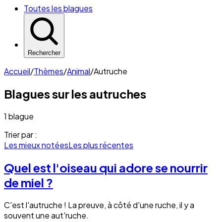
Toutes les blagues
Rechercher
Accueil
/
Thèmes
/
Animal
/
Autruche
Blagues sur les
autruches
1 blague
Trier par :
Les mieux notées
Les plus récentes
Quel est l'oiseau qui adore se nourrir
de miel ?
C'est l'autruche ! La preuve, à côté d'une ruche, il y a
souvent une aut'ruche.