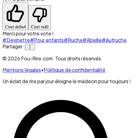
C'est drôle
4
C'est nul
0
Merci pour votre vote !
#Devinette
#Pour enfants
#Ruche
#Abeille
#Autruche
Partager :
© 2026 Fou-Rire.com. Tous droits réservés.
Mentions légales
•
Politique de confidentialité
Un éclat de rire par jour éloigne le médecin pour toujours !