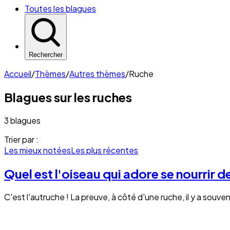
Toutes les blagues
Rechercher
Accueil
/
Thèmes
/
Autres thèmes
/
Ruche
Blagues sur les
ruches
3 blagues
Trier par :
Les mieux notées
Les plus récentes
Quel est l'oiseau qui adore se nourrir de
C'est l'autruche ! La preuve, à côté d'une ruche, il y a souve