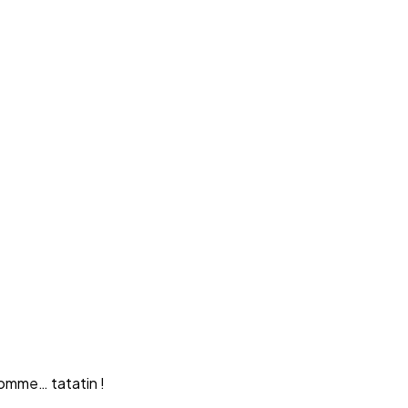
homme… tatatin !