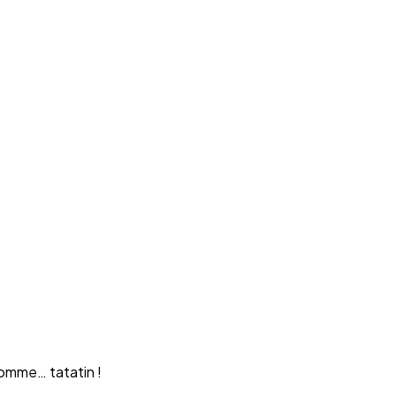
homme… tatatin !