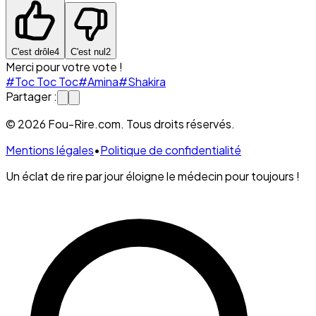
C'est drôle
4
C'est nul
2
Merci pour votre vote !
#Toc Toc Toc
#Amina
#Shakira
Partager :
© 2026 Fou-Rire.com. Tous droits réservés.
Mentions légales
•
Politique de confidentialité
Un éclat de rire par jour éloigne le médecin pour toujours !