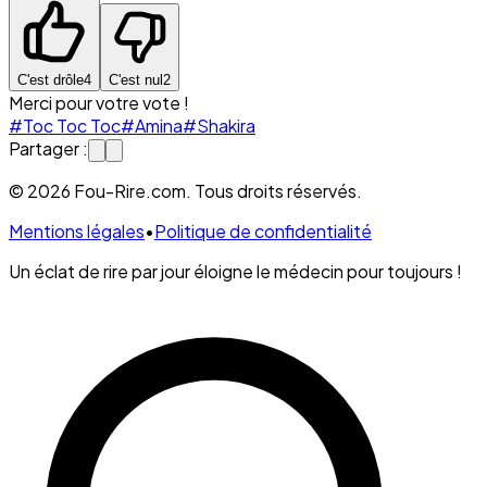
C'est drôle
4
C'est nul
2
Merci pour votre vote !
#Toc Toc Toc
#Amina
#Shakira
Partager :
© 2026 Fou-Rire.com. Tous droits réservés.
Mentions légales
•
Politique de confidentialité
Un éclat de rire par jour éloigne le médecin pour toujours !