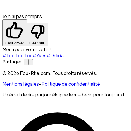
Je n'ai pas compris
C'est drôle
4
C'est nul
1
Merci pour votre vote !
#Toc Toc Toc
#Yves
#Dalida
Partager :
© 2026 Fou-Rire.com. Tous droits réservés.
Mentions légales
•
Politique de confidentialité
Un éclat de rire par jour éloigne le médecin pour toujours !