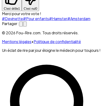
C'est drôle
1
C'est nul
0
Merci pour votre vote !
#Devinette
#Pour enfants
#Hamster
#Amsterdam
Partager :
© 2026 Fou-Rire.com. Tous droits réservés.
Mentions légales
•
Politique de confidentialité
Un éclat de rire par jour éloigne le médecin pour toujours !