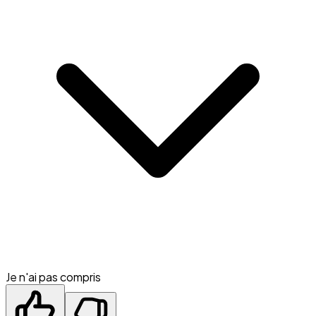
Je n'ai pas compris