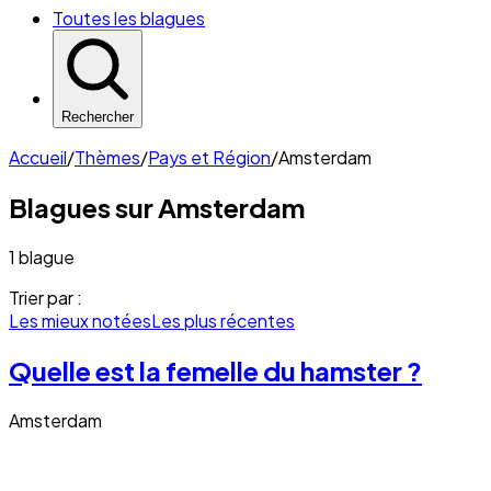
Toutes les blagues
Rechercher
Accueil
/
Thèmes
/
Pays et Région
/
Amsterdam
Blagues sur
Amsterdam
1 blague
Trier par :
Les mieux notées
Les plus récentes
Quelle est la femelle du hamster ?
Amsterdam