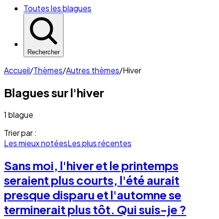
Toutes les blagues
Rechercher
Accueil
/
Thèmes
/
Autres thèmes
/
Hiver
Blagues sur l'
hiver
1 blague
Trier par :
Les mieux notées
Les plus récentes
Sans moi, l'hiver et le printemps
seraient plus courts, l'été aurait
presque disparu et l'automne se
terminerait plus tôt. Qui suis-je ?