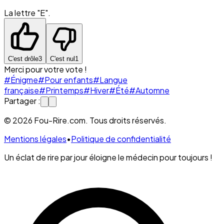
La lettre "E".
C'est drôle
3
C'est nul
1
Merci pour votre vote !
#Énigme
#Pour enfants
#Langue
française
#Printemps
#Hiver
#Été
#Automne
Partager :
© 2026 Fou-Rire.com. Tous droits réservés.
Mentions légales
•
Politique de confidentialité
Un éclat de rire par jour éloigne le médecin pour toujours !