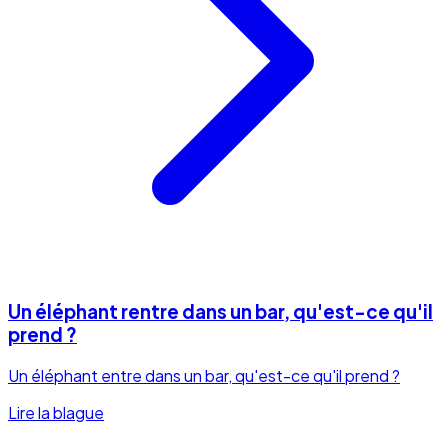
Un éléphant rentre dans un bar, qu'est-ce qu'il
prend ?
Un éléphant entre dans un bar, qu'est-ce qu'il prend ?
Lire la blague