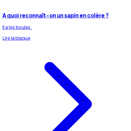
A quoi reconnaît-on un sapin en colère ?
Il a les boules.
Lire la blague