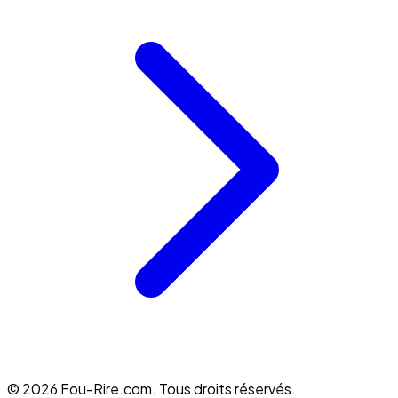
© 2026 Fou-Rire.com. Tous droits réservés.