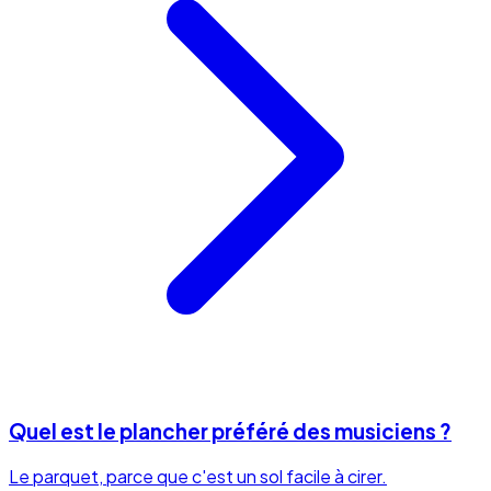
Quel est le plancher préféré des musiciens ?
Le parquet, parce que c'est un sol facile à cirer.