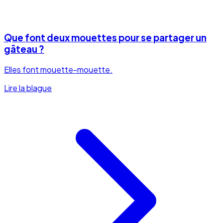
Que font deux mouettes pour se partager un
gâteau ?
Elles font mouette-mouette.
Lire la blague