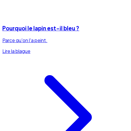
Pourquoi le lapin est-il bleu ?
Parce qu'on l'a peint.
Lire la blague