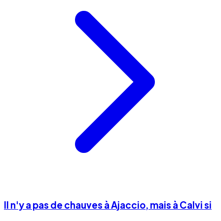
Il n'y a pas de chauves à Ajaccio, mais à Calvi si