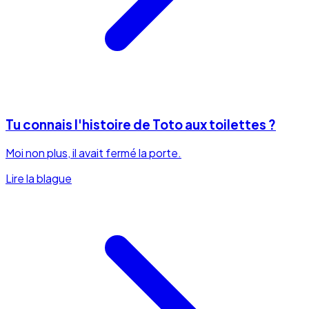
Tu connais l'histoire de Toto aux toilettes ?
Moi non plus, il avait fermé la porte.
Lire la blague