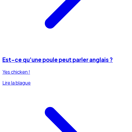
Est-ce qu'une poule peut parler anglais ?
Yes chicken !
Lire la blague