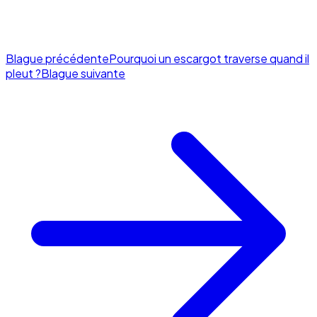
Blague précédente
Pourquoi un escargot traverse quand il
pleut ?
Blague suivante