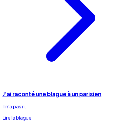
J'ai raconté une blague à un parisien
Il n'a pas ri.
Lire la blague