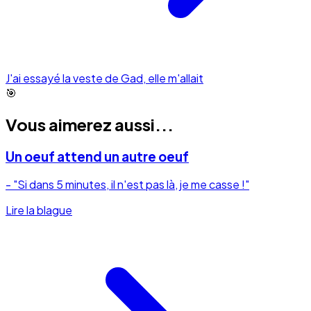
J'ai essayé la veste de Gad, elle m'allait
🎯
Vous aimerez aussi...
Un oeuf attend un autre oeuf
- "Si dans 5 minutes, il n'est pas là, je me casse !"
Lire la blague