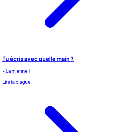
Tu écris avec quelle main ?
- La mienne !
Lire la blague