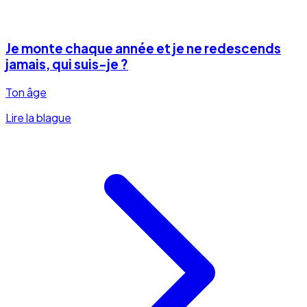
Je monte chaque année et je ne redescends
jamais, qui suis-je ?
Ton âge
Lire la blague