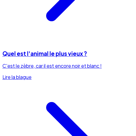
Quel est l'animal le plus vieux ?
C'est le zèbre, car il est encore noir et blanc !
Lire la blague