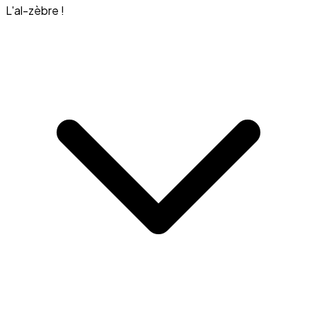
L'al-zèbre !