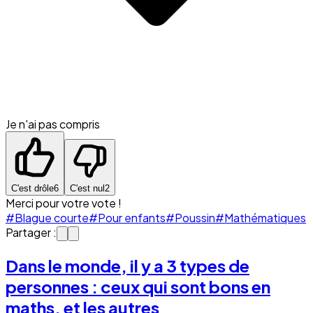
Je n'ai pas compris
C'est drôle
6
C'est nul
2
Merci pour votre vote !
#Blague courte
#Pour enfants
#Poussin
#Mathématiques
Partager :
Dans le monde, il y a 3 types de
personnes : ceux qui sont bons en
maths, et les autres