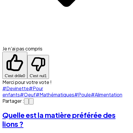
Je n'ai pas compris
C'est drôle
0
C'est nul
1
Merci pour votre vote !
#Devinette
#Pour
enfants
#Oeuf
#Mathématiques
#Poule
#Alimentation
Partager :
Quelle est la matière préférée des
lions ?