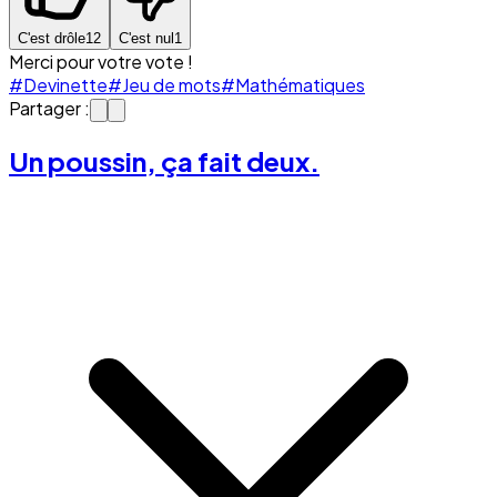
C'est drôle
12
C'est nul
1
Merci pour votre vote !
#Devinette
#Jeu de mots
#Mathématiques
Partager :
Un poussin, ça fait deux.