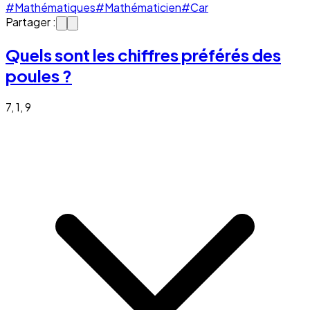
#Mathématiques
#Mathématicien
#Car
Partager :
Quels sont les chiffres préférés des
poules ?
7, 1, 9