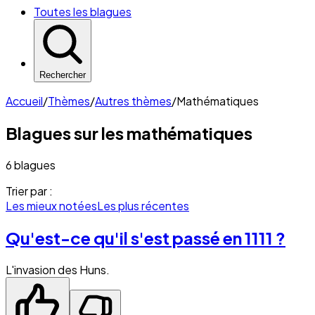
Toutes les blagues
Rechercher
Accueil
/
Thèmes
/
Autres thèmes
/
Mathématiques
Blagues sur les
mathématiques
6 blagues
Trier par :
Les mieux notées
Les plus récentes
Qu'est-ce qu'il s'est passé en 1111 ?
L'invasion des Huns.