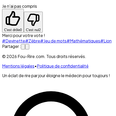
Je n'ai pas compris
C'est drôle
0
C'est nul
2
Merci pour votre vote !
#Devinette
#Zèbre
#Jeu de mots
#Mathématiques
#Lion
Partager :
© 2026 Fou-Rire.com. Tous droits réservés.
Mentions légales
•
Politique de confidentialité
Un éclat de rire par jour éloigne le médecin pour toujours !