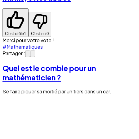
C'est drôle
1
C'est nul
0
Merci pour votre vote !
#Mathématiques
Partager :
Quel est le comble pour un
mathématicien ?
Se faire piquer sa moitié par un tiers dans un car.