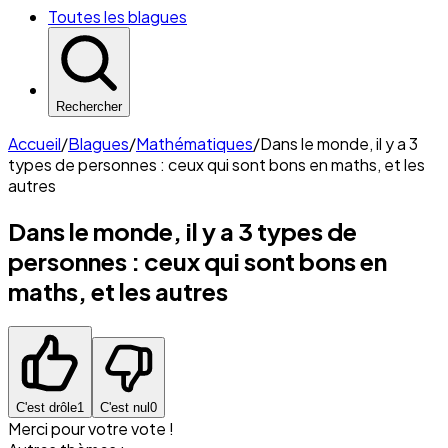
Toutes les blagues
Rechercher
Accueil
/
Blagues
/
Mathématiques
/
Dans le monde, il y a 3
types de personnes : ceux qui sont bons en maths, et les
autres
Dans le monde, il y a 3 types de
personnes : ceux qui sont bons en
maths, et les autres
C'est drôle
1
C'est nul
0
Merci pour votre vote !