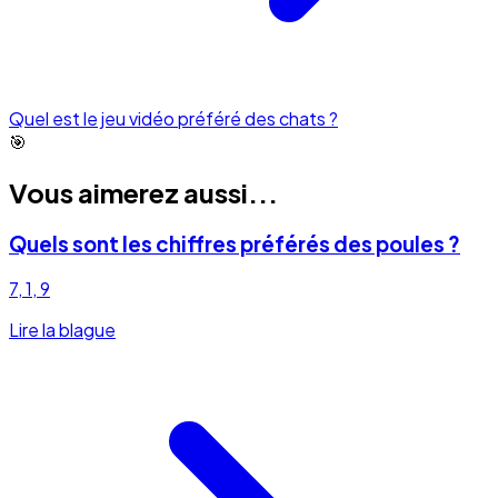
Quel est le jeu vidéo préféré des chats ?
🎯
Vous aimerez aussi...
Quels sont les chiffres préférés des poules ?
7, 1, 9
Lire la blague