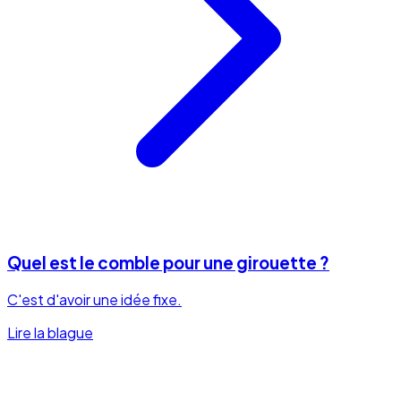
Quel est le comble pour une girouette ?
C'est d'avoir une idée fixe.
Lire la blague