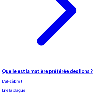
Quelle est la matière préférée des lions ?
L'al-zèbre !
Lire la blague