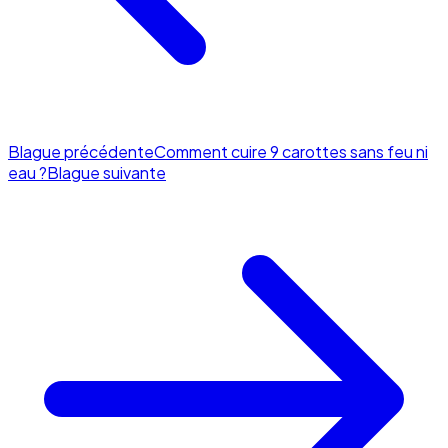
Blague précédente
Comment cuire 9 carottes sans feu ni
eau ?
Blague suivante