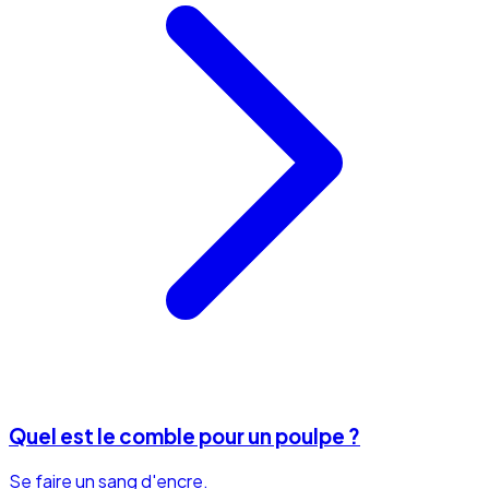
Quel est le comble pour un poulpe ?
Se faire un sang d'encre.