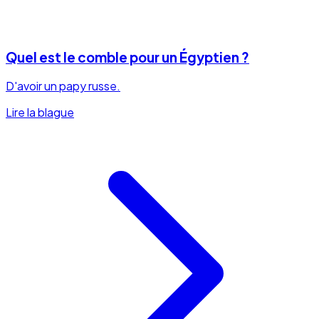
Quel est le comble pour un Égyptien ?
D'avoir un papy russe.
Lire la blague