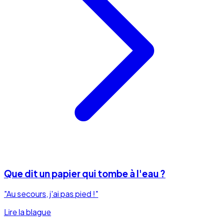
Que dit un papier qui tombe à l'eau ?
"Au secours, j'ai pas pied !"
Lire la blague