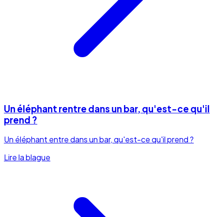
Un éléphant rentre dans un bar, qu'est-ce qu'il
prend ?
Un éléphant entre dans un bar, qu'est-ce qu'il prend ?
Lire la blague