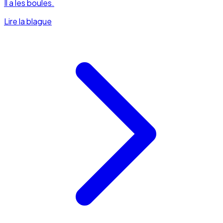
Il a les boules.
Lire la blague