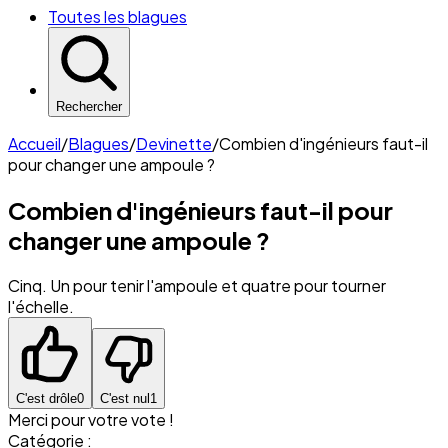
Toutes les blagues
Rechercher
Accueil
/
Blagues
/
Devinette
/
Combien d'ingénieurs faut-il
pour changer une ampoule ?
Combien d'ingénieurs faut-il pour
changer une ampoule ?
Cinq. Un pour tenir l'ampoule et quatre pour tourner
l'échelle.
C'est drôle
0
C'est nul
1
Merci pour votre vote !
Catégorie :