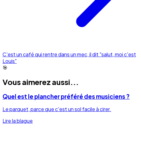
C'est un café qui rentre dans un mec, il dit "salut, moi c'est
Louis"
🎯
Vous aimerez aussi...
Quel est le plancher préféré des musiciens ?
Le parquet, parce que c'est un sol facile à cirer.
Lire la blague