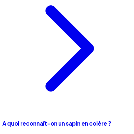
A quoi reconnaît-on un sapin en colère ?