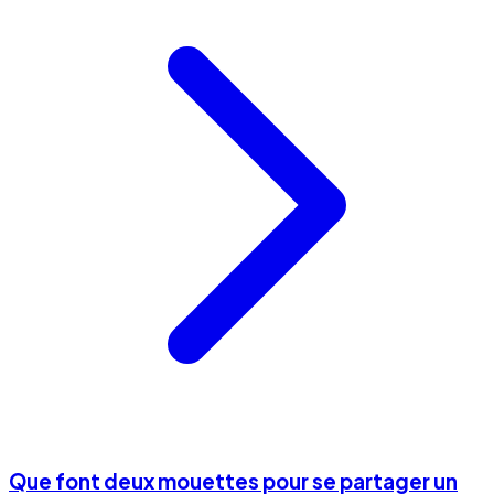
Que font deux mouettes pour se partager un