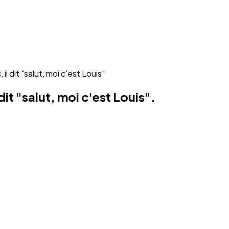
l dit "salut, moi c'est Louis"
dit "salut, moi c'est Louis".