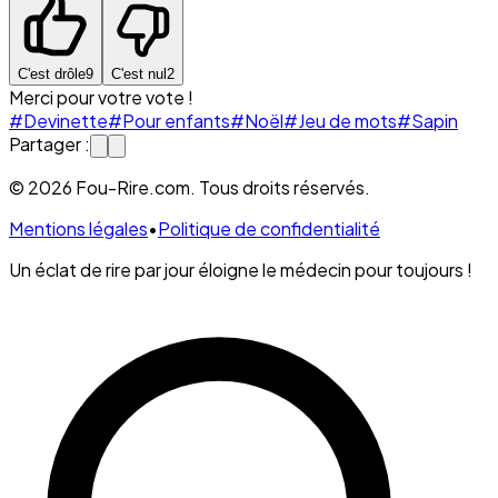
C'est drôle
9
C'est nul
2
Merci pour votre vote !
#Devinette
#Pour enfants
#Noël
#Jeu de mots
#Sapin
Partager :
© 2026 Fou-Rire.com. Tous droits réservés.
Mentions légales
•
Politique de confidentialité
Un éclat de rire par jour éloigne le médecin pour toujours !