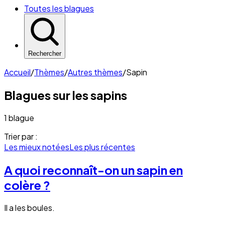
Toutes les blagues
Rechercher
Accueil
/
Thèmes
/
Autres thèmes
/
Sapin
Blagues sur les
sapins
1 blague
Trier par :
Les mieux notées
Les plus récentes
A quoi reconnaît-on un sapin en
colère ?
Il a les boules.