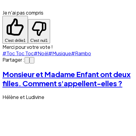
Je n'ai pas compris
C'est drôle
1
C'est nul
1
Merci pour votre vote !
#Toc Toc Toc
#Noël
#Musique
#Rambo
Partager :
Monsieur et Madame Enfant ont deux
filles. Comment s'appellent-elles ?
Hélène et Ludivine