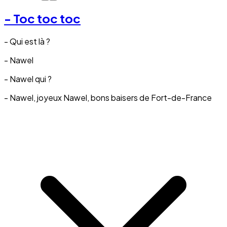
- Toc toc toc
- Qui est là ?
- Nawel
- Nawel qui ?
- Nawel, joyeux Nawel, bons baisers de Fort-de-France