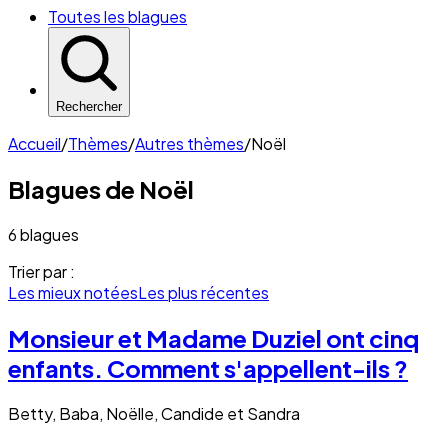
Toutes les blagues
Rechercher
Accueil
/
Thèmes
/
Autres thèmes
/
Noël
Blagues de
Noël
6 blagues
Trier par :
Les mieux notées
Les plus récentes
Monsieur et Madame Duziel ont cinq
enfants. Comment s'appellent-ils ?
Betty, Baba, Noëlle, Candide et Sandra