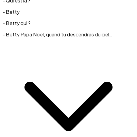
- Qui est là ?
- Betty
- Betty qui ?
- Betty Papa Noël, quand tu descendras du ciel…