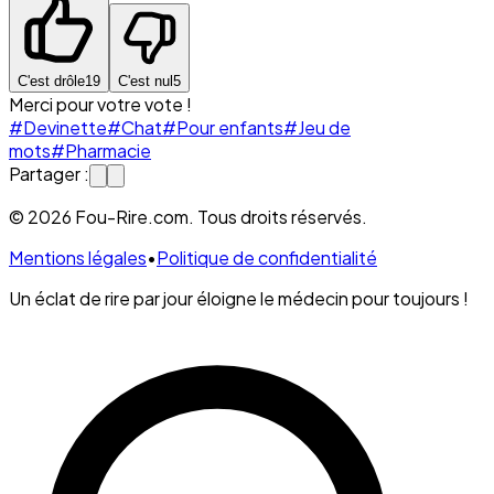
C'est drôle
19
C'est nul
5
Merci pour votre vote !
#Devinette
#Chat
#Pour enfants
#Jeu de
mots
#Pharmacie
Partager :
© 2026 Fou-Rire.com. Tous droits réservés.
Mentions légales
•
Politique de confidentialité
Un éclat de rire par jour éloigne le médecin pour toujours !