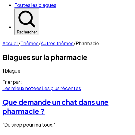
Toutes les blagues
Rechercher
Accueil
/
Thèmes
/
Autres thèmes
/
Pharmacie
Blagues sur la
pharmacie
1 blague
Trier par :
Les mieux notées
Les plus récentes
Que demande un chat dans une
pharmacie ?
"Du sirop pour ma toux."