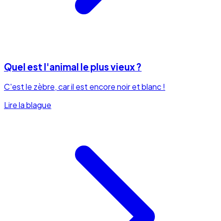
Quel est l'animal le plus vieux ?
C'est le zèbre, car il est encore noir et blanc !
Lire la blague