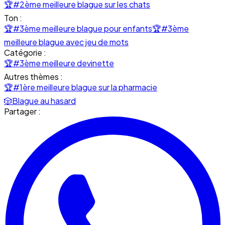
🏆
#2ème meilleure blague sur les chats
Ton :
🏆
#3ème meilleure blague pour enfants
🏆
#3ème
meilleure blague avec jeu de mots
Catégorie :
🏆
#3ème meilleure devinette
Autres thèmes :
🏆
#1ère meilleure blague sur la pharmacie
🎲
Blague au hasard
Partager :