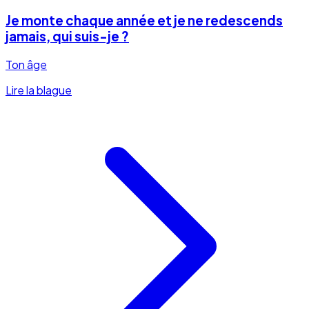
Je monte chaque année et je ne redescends
jamais, qui suis-je ?
Ton âge
Lire la blague