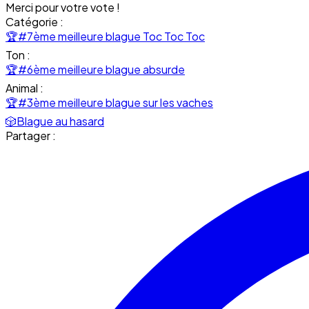
Merci pour votre vote !
Catégorie :
🏆
#7ème meilleure blague Toc Toc Toc
Ton :
🏆
#6ème meilleure blague absurde
Animal :
🏆
#3ème meilleure blague sur les vaches
🎲
Blague au hasard
Partager :