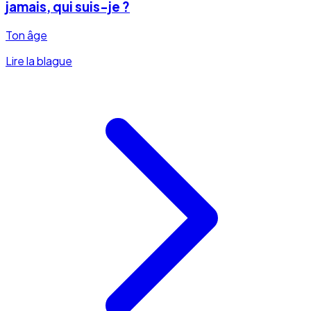
jamais, qui suis-je ?
Ton âge
Lire la blague