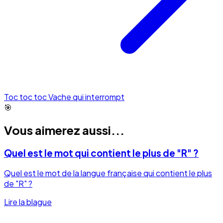
Toc toc toc Vache qui interrompt
🎯
Vous aimerez aussi...
Quel est le mot qui contient le plus de "R" ?
Quel est le mot de la langue française qui contient le plus
de "R" ?
Lire la blague