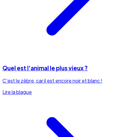
Quel est l'animal le plus vieux ?
C'est le zèbre, car il est encore noir et blanc !
Lire la blague