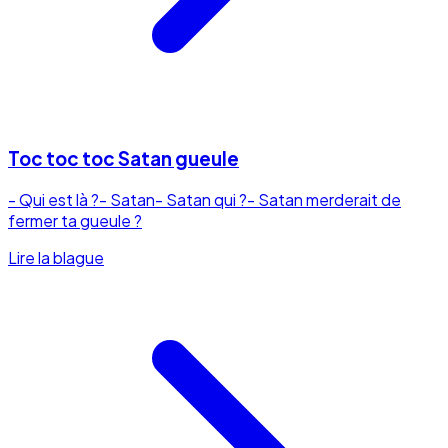
Toc toc toc Satan gueule
- Qui est là ?- Satan- Satan qui ?- Satan merderait de
fermer ta gueule ?
Lire la blague