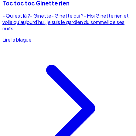
Toc toc toc Ginette rien
- Qui est là ?- Ginette- Ginette qui ?- Moi Ginette rien et
voilà qu'aujourd'hui, je suis le gardien du sommeil de ses
nuits ...
Lire la blague