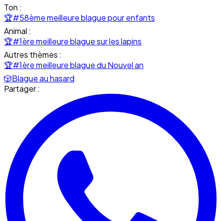
Ton :
🏆
#58ème meilleure blague pour enfants
Animal :
🏆
#1ère meilleure blague sur les lapins
Autres thèmes :
🏆
#1ère meilleure blague du Nouvel an
🎲
Blague au hasard
Partager :