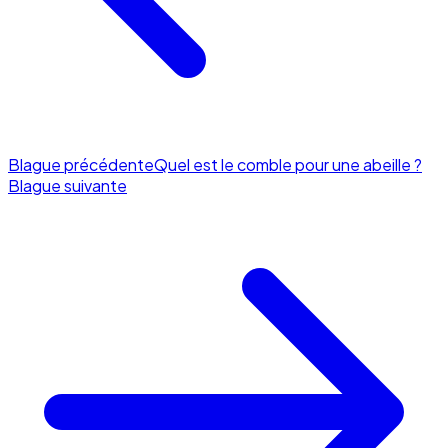
Blague précédente
Quel est le comble pour une abeille ?
Blague suivante