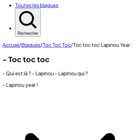
Toutes les blagues
Rechercher
Accueil
/
Blagues
/
Toc Toc Toc
/
Toc toc toc Lapinou Year
- Toc toc toc
- Qui est là ? - Lapinou - Lapinou qui ?
- Lapinou year !