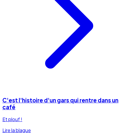
C'est l'histoire d'un gars qui rentre dans un
café
Et plouf !
Lire la blague