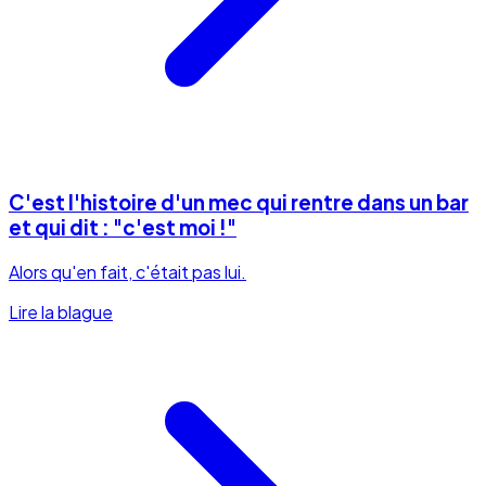
C'est l'histoire d'un mec qui rentre dans un bar
et qui dit : "c'est moi !"
Alors qu'en fait, c'était pas lui.
Lire la blague