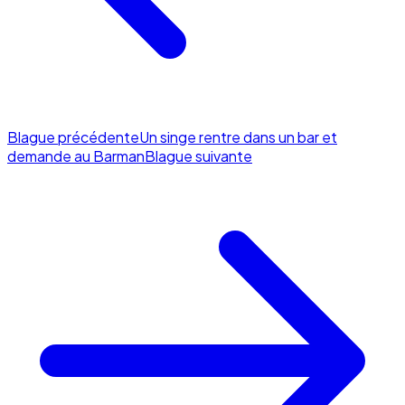
Blague précédente
Un singe rentre dans un bar et
demande au Barman
Blague suivante