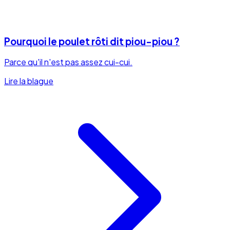
Pourquoi le poulet rôti dit piou-piou ?
Parce qu'il n'est pas assez cui-cui.
Lire la blague