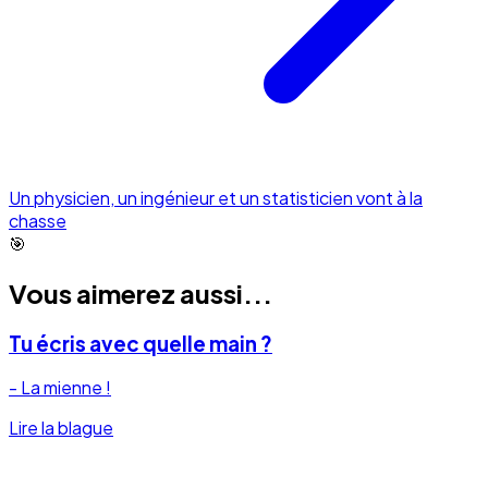
Un physicien, un ingénieur et un statisticien vont à la
chasse
🎯
Vous aimerez aussi...
Tu écris avec quelle main ?
- La mienne !
Lire la blague